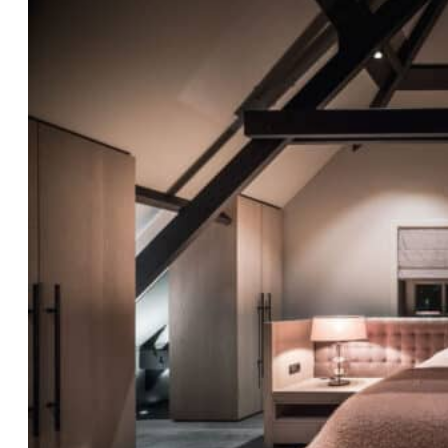
Alles voor jouw droomwoni
Bij De Groot heb je één vast aanspreekpunt die er in e
voor verrassingen komt te staan. En wij ondertussen 
NEEM CONTACT OP