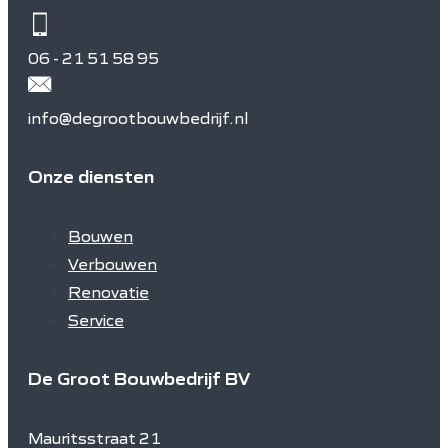
06 - 21 51 58 95
info@degrootbouwbedrijf.nl
Onze diensten
Bouwen
Verbouwen
Renovatie
Service
De Groot Bouwbedrijf BV
Mauritsstraat 21