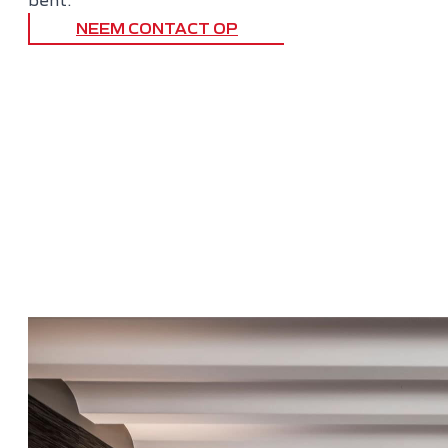
bent.
NEEM CONTACT OP