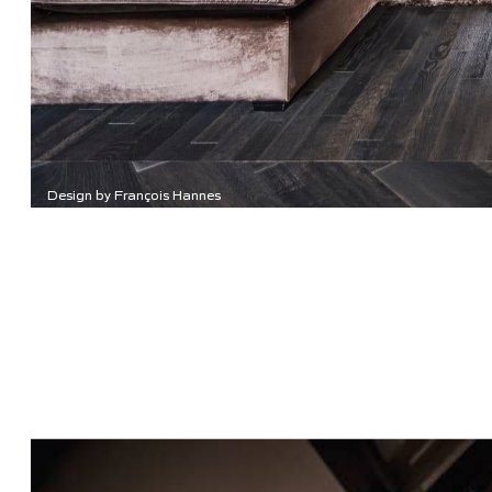
Design by François Hannes