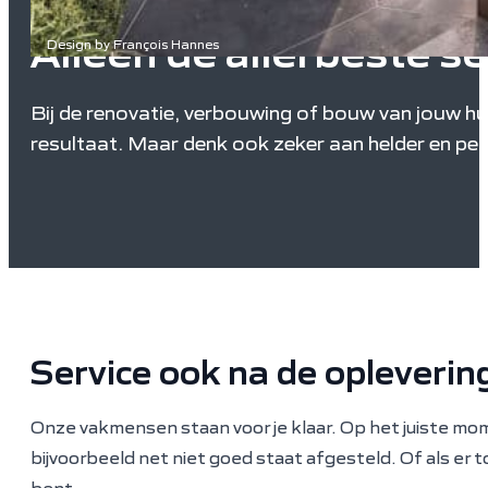
Alleen de allerbeste se
Design by François Hannes
Bij de renovatie, verbouwing of bouw van jouw hui
resultaat. Maar denk ook zeker aan helder en per
Service ook na de opleverin
Onze vakmensen staan voor je klaar. Op het juiste mom
bijvoorbeeld net niet goed staat afgesteld. Of als er