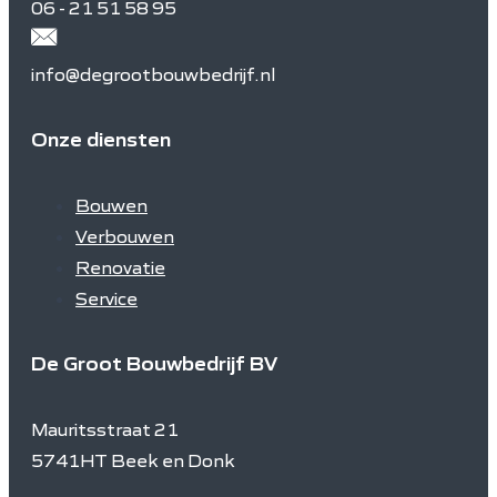
06 - 21 51 58 95
info@degrootbouwbedrijf.nl
Onze diensten
Bouwen
Verbouwen
Renovatie
Service
De Groot Bouwbedrijf BV
Mauritsstraat 21
5741HT Beek en Donk