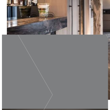
Wij bouwen, verbouwen en ren
Design by François Hannes