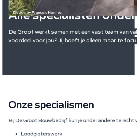
Alle specialisten onde
Design by François Hannes
De Groot werkt samen met een vast team van vakme
voordeel voor jou? Jij hoeft je alleen maar te f
Onze specialismen
Bij De Groot Bouwbedrijf kun je onder andere terecht 
Loodgieterswerk